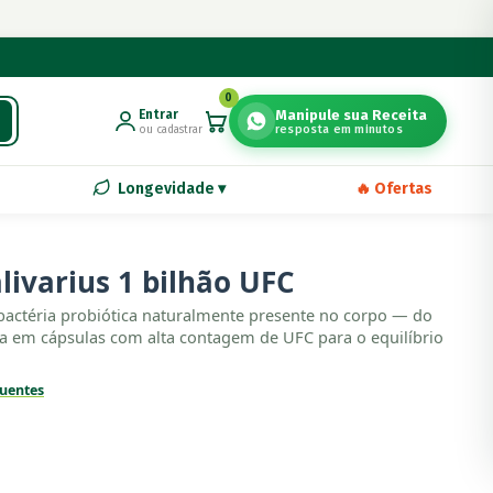
0
Entrar
Manipule sua Receita
resposta em minutos
ou cadastrar
🔥 Ofertas
Longevidade ▾
alivarius 1 bilhão UFC
 bactéria probiótica naturalmente presente no corpo — do
ada em cápsulas com alta contagem de UFC para o equilíbrio
uentes