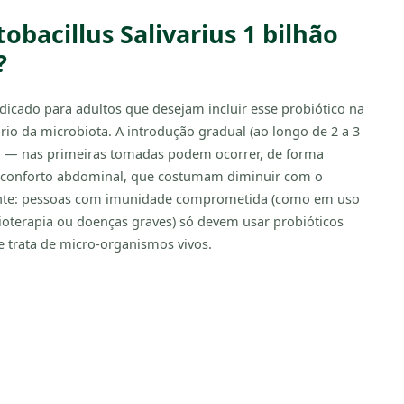
bacillus Salivarius 1 bilhão
?
indicado para adultos que desejam incluir esse probiótico na
rio da microbiota. A introdução gradual (ao longo de 2 a 3
 — nas primeiras tomadas podem ocorrer, de forma
esconforto abdominal, que costumam diminuir com o
nte: pessoas com imunidade comprometida (como em uso
oterapia ou doenças graves) só devem usar probióticos
e trata de micro-organismos vivos.