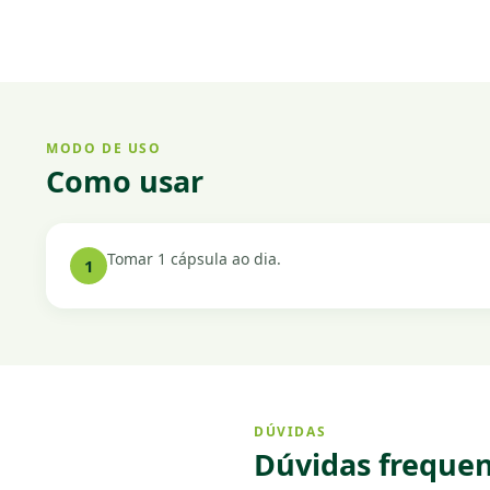
MODO DE USO
Como usar
Tomar 1 cápsula ao dia.
1
DÚVIDAS
Dúvidas frequent