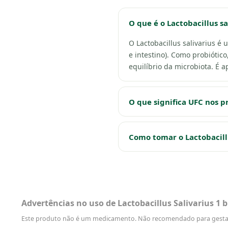
O que é o Lactobacillus sa
O Lactobacillus salivarius é
e intestino). Como probiótico
equilíbrio da microbiota. É 
O que significa UFC nos p
Como tomar o Lactobacillu
Advertências no uso de Lactobacillus Salivarius 1 
Este produto não é um medicamento. Não recomendado para gestantes