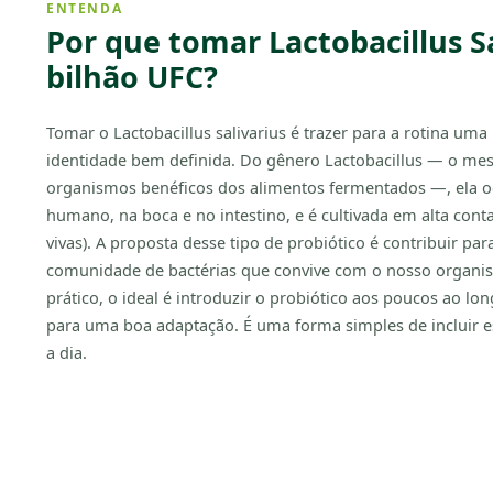
ENTENDA
Por que tomar Lactobacillus Sa
bilhão UFC?
Tomar o Lactobacillus salivarius é trazer para a rotina uma
identidade bem definida. Do gênero Lactobacillus — o me
organismos benéficos dos alimentos fermentados —, ela o
humano, na boca e no intestino, e é cultivada em alta cont
vivas). A proposta desse tipo de probiótico é contribuir par
comunidade de bactérias que convive com o nosso organi
prático, o ideal é introduzir o probiótico aos poucos ao lo
para uma boa adaptação. É uma forma simples de incluir 
a dia.