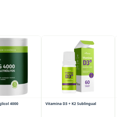
glicol 4000
Vitamina D3 + K2 Sublingual