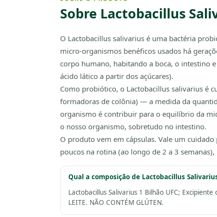
Sobre Lactobacillus Sali
O Lactobacillus salivarius é uma bactéria pro
micro-organismos benéficos usados há geraçõ
corpo humano, habitando a boca, o intestino 
ácido lático a partir dos açúcares).
Como probiótico, o Lactobacillus salivarius é
formadoras de colônia) — a medida da quantida
organismo é contribuir para o equilíbrio da m
o nosso organismo, sobretudo no intestino.
O produto vem em cápsulas. Vale um cuidado p
poucos na rotina (ao longo de 2 a 3 semanas)
Qual a composição de Lactobacillus Salivariu
Lactobacillus Salivarius 1 Bilhão UFC; Excipie
LEITE. NÃO CONTÉM GLÚTEN.