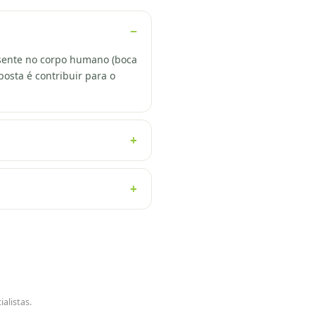
resente no corpo humano (boca
posta é contribuir para o
alistas.