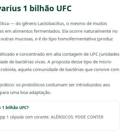
varius 1 bilhão UFC
biótica — do gênero Lactobacillus, o mesmo de muitos
es em alimentos fermentados. Ela ocorre naturalmente no
e outras mucosas, e é do tipo homofermentativa (produz
 cultivado e concentrado em alta contagem de UFC (unidades
de de bactérias vivas. A proposta desse tipo de micro-
icrobiota, aquela comunidade de bactérias que convive com
rático: os probióticos costumam ser introduzidos aos
, para uma boa adaptação.
s 1 bilhão UFC?
nte qsp 1 cápsula com corante. ALÉRGICOS: PODE CONTER