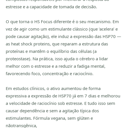
estresse e a capacidade de tomada de decisão.
O que torna o HS Focus diferente é o seu mecanismo. Em
vez de agir como um estimulante clássico (que ‘acelera’ e
pode causar agitação), ele induz a expressão das HSP70 —
as heat shock proteins, que reparam a estrutura das
proteínas e mantêm o equilíbrio das células (a
proteostase). Na prática, isso ajuda o cérebro a lidar
melhor com o estresse e a reduzir a fadiga mental,
favorecendo foco, concentração e raciocínio.
Em estudos clínicos, o ativo aumentou de forma
expressiva a expressão de HSP70 já em 7 dias e melhorou
a velocidade de raciocínio sob estresse. E tudo isso sem
causar dependência e sem a agitação típica dos
estimulantes. Fórmula vegana, sem glúten e
nãotransgênica,