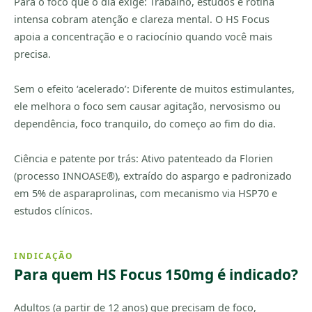
Para o foco que o dia exige: Trabalho, estudos e rotina
intensa cobram atenção e clareza mental. O HS Focus
apoia a concentração e o raciocínio quando você mais
precisa.
Sem o efeito ‘acelerado’: Diferente de muitos estimulantes,
ele melhora o foco sem causar agitação, nervosismo ou
dependência, foco tranquilo, do começo ao fim do dia.
Ciência e patente por trás: Ativo patenteado da Florien
(processo INNOASE®), extraído do aspargo e padronizado
em 5% de asparaprolinas, com mecanismo via HSP70 e
estudos clínicos.
INDICAÇÃO
Para quem HS Focus 150mg é indicado?
Adultos (a partir de 12 anos) que precisam de foco,