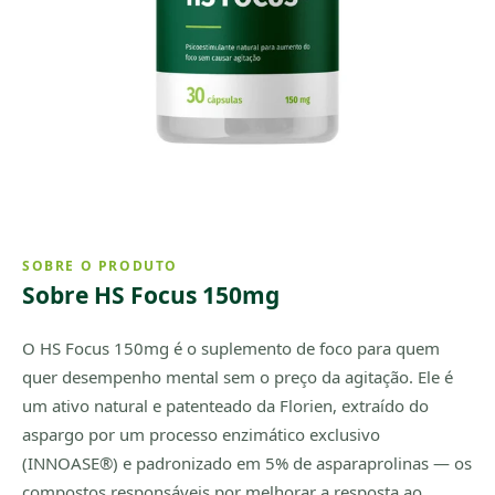
SOBRE O PRODUTO
Sobre HS Focus 150mg
O HS Focus 150mg é o suplemento de foco para quem
quer desempenho mental sem o preço da agitação. Ele é
um ativo natural e patenteado da Florien, extraído do
aspargo por um processo enzimático exclusivo
(INNOASE®) e padronizado em 5% de asparaprolinas — os
compostos responsáveis por melhorar a resposta ao