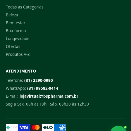
Todas as Categorias
Beleza
Bem-estar
Boa forma
Longevidade
Ofertas
Produtos A-Z
ATENDIMENTO
Telefone:
(31) 3290-0990
WhatsApp:
(31) 99582-0414
E-mail:
lojavirtual@bspharma.com.br
Seg a Sex, 08h às 19h · Sáb, 08h30 às 12h30