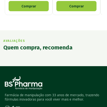
Comprar
Comprar
AVALIAÇÕES
Quem compra, recomenda
Farmácia de manipulação com 33 anos de mercado, trazendo
fórmulas inovadoras para você viver mais e melhor.